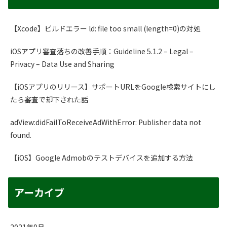
【Xcode】ビルドエラー ld: file too small (length=0)の対処
iOSアプリ審査落ちの改善手順：Guideline 5.1.2 – Legal –
Privacy – Data Use and Sharing
【iOSアプリのリリース】サポートURLをGoogle検索サイトにし
たら審査で却下された話
adView:didFailToReceiveAdWithError: Publisher data not
found.
【iOS】Google Admobのテストデバイスを追加する方法
アーカイブ