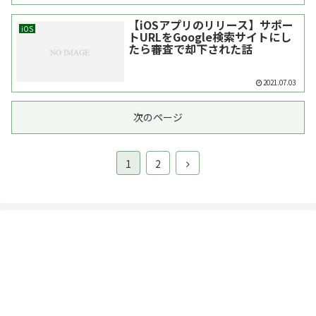
【iOSアプリのリリース】サポー
iOS
トURLをGoogle検索サイトにし
たら審査で却下された話
2021.07.03
次のページ
1
2